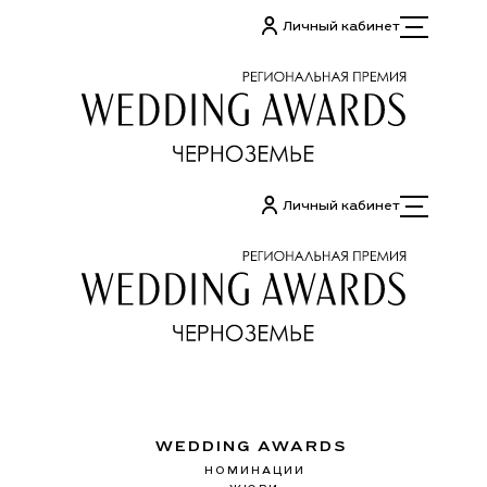
Перейти
Личный кабинет
к
содержимому
Личный кабинет
WEDDING AWARDS
НОМИНАЦИИ