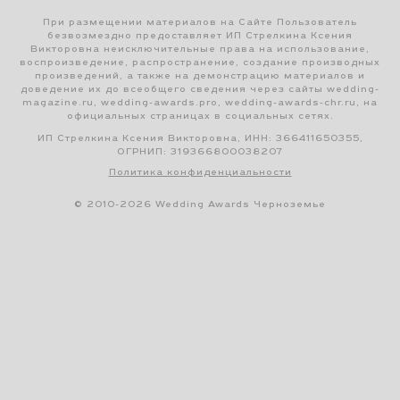
При размещении материалов на Сайте Пользователь
безвозмездно предоставляет ИП Стрелкина Ксения
Викторовна неисключительные права на использование,
воспроизведение, распространение, создание производных
произведений, а также на демонстрацию материалов и
доведение их до всеобщего сведения через сайты wedding-
magazine.ru, wedding-awards.pro, wedding-awards-chr.ru, на
официальных страницах в социальных сетях.
ИП Стрелкина Ксения Викторовна, ИНН: 366411650355,
ОГРНИП: 319366800038207
Политика конфиденциальности
© 2010-2026 Wedding Awards Черноземье