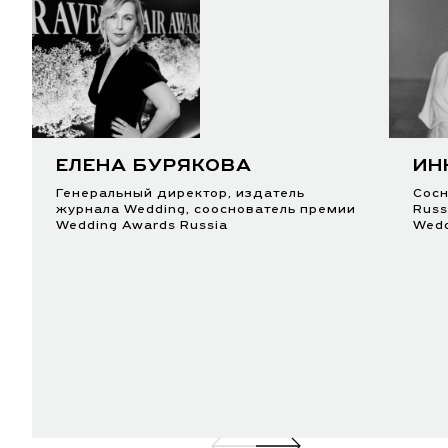
ЕЛЕНА БУРЯКОВА
ИН
Генеральный директор, издатель
Cосн
журнала Wedding, сооснователь премии
Russ
Wedding Awards Russia
Wed