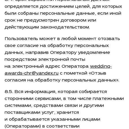
определяется достижением целей, для которых
были собраны персональные данные, если иной
срок не предусмотрен договором или
действующим законодательством.
Пользователь может в любой момент отозвать
свое согласие на обработку персональных
данных, направив Оператору уведомление
посредством электронной почты
на электронный адрес Оператора
wedding-
awards-chr@yandex.ru
с пометкой «Отзыв
согласия на обработку персональных данных».
8.5. Вся информация, которая собирается
сторонними сервисами, в том числе платежными
системами, средствами связи и другими
поставщиками услуг, хранится
и обрабатывается указанными лицами
(Операторами) в соответствии