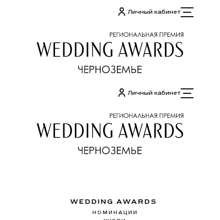
Перейти
Личный кабинет
к
содержимому
Личный кабинет
WEDDING AWARDS
НОМИНАЦИИ