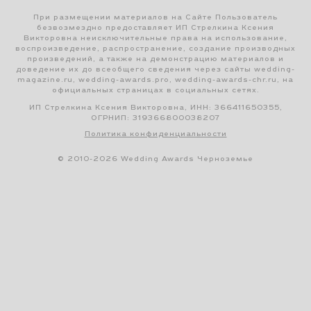
При размещении материалов на Сайте Пользователь
безвозмездно предоставляет ИП Стрелкина Ксения
Викторовна неисключительные права на использование,
воспроизведение, распространение, создание производных
произведений, а также на демонстрацию материалов и
доведение их до всеобщего сведения через сайты wedding-
magazine.ru, wedding-awards.pro, wedding-awards-chr.ru, на
официальных страницах в социальных сетях.
ИП Стрелкина Ксения Викторовна, ИНН: 366411650355,
ОГРНИП: 319366800038207
Политика конфиденциальности
© 2010-2026 Wedding Awards Черноземье