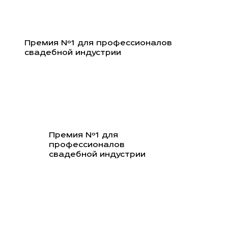
Перейти
к
содержимому
Премия Nº1 для профессионалов
свадебной индустрии
Премия Nº1 для
профессионалов
свадебной индустрии