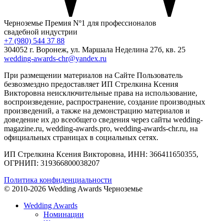
Черноземье
Премия Nº1 для профессионалов
свадебной индустрии
+7 (980) 544 37 88
304052 г. Воронеж, ул. Маршала Неделина 27б, кв. 25
wedding-awards-chr@yandex.ru
При размещении материалов на Сайте Пользователь
безвозмездно предоставляет ИП Стрелкина Ксения
Викторовна неисключительные права на использование,
воспроизведение, распространение, создание производных
произведений, а также на демонстрацию материалов и
доведение их до всеобщего сведения через сайты wedding-
magazine.ru, wedding-awards.pro, wedding-awards-chr.ru, на
официальных страницах в социальных сетях.
ИП Стрелкина Ксения Викторовна, ИНН: 366411650355,
ОГРНИП: 319366800038207
Политика конфиденциальности
© 2010-2026 Wedding Awards Черноземье
Wedding Awards
Номинации