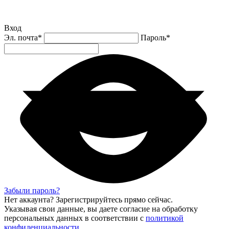
Вход
Эл. почта
*
Пароль
*
Забыли пароль?
Нет аккаунта?
Зарегистрируйтесь
прямо сейчас.
Указывая свои данные, вы даете согласие на обработку
персональных данных в соответствии с
политикой
конфиденциальности