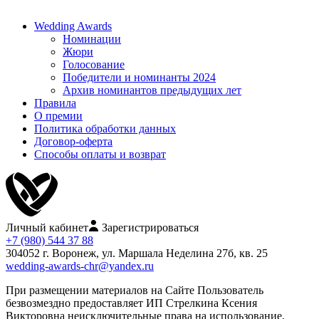
Wedding Awards
Номинации
Жюри
Голосование
Победители и номинанты 2024
Архив номинантов предыдущих лет
Правила
О премии
Политика обработки данных
Договор-оферта
Способы оплаты и возврат
Личный кабинет
Зарегистрироваться
+7 (980) 544 37 88
304052 г. Воронеж, ул. Маршала Неделина 27б, кв. 25
wedding-awards-chr@yandex.ru
При размещении материалов на Сайте Пользователь
безвозмездно предоставляет ИП Стрелкина Ксения
Викторовна неисключительные права на использование,