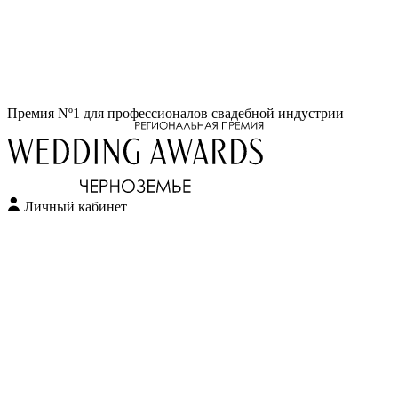
Перейти
Премия Nº1 для профессионалов свадебной индустрии
к
содержимому
Личный кабинет