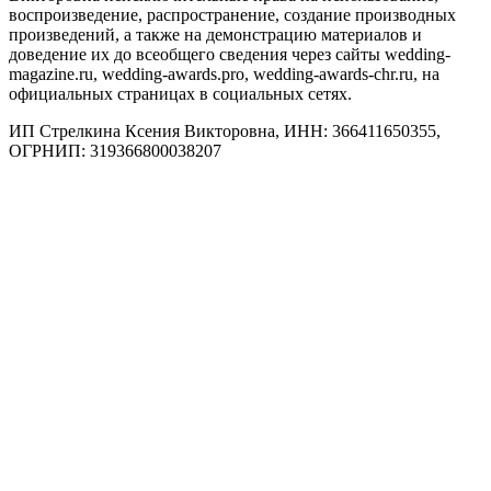
воспроизведение, распространение, создание производных
произведений, а также на демонстрацию материалов и
доведение их до всеобщего сведения через сайты wedding-
magazine.ru, wedding-awards.pro, wedding-awards-chr.ru, на
официальных страницах в социальных сетях.
ИП Стрелкина Ксения Викторовна, ИНН: 366411650355,
ОГРНИП: 319366800038207