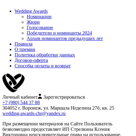
Wedding Awards
Номинации
Жюри
Голосование
Победители и номинанты 2024
Архив номинантов предыдущих лет
Правила
О премии
Политика обработки данных
Договор-оферта
Способы оплаты и возврат
Личный кабинет
Зарегистрироваться
+7 (980) 544 37 88
304052 г. Воронеж, ул. Маршала Неделина 27б, кв. 25
wedding-awards-chr@yandex.ru
При размещении материалов на Сайте Пользователь
безвозмездно предоставляет ИП Стрелкина Ксения
Викторовна неисключительные права на использование,