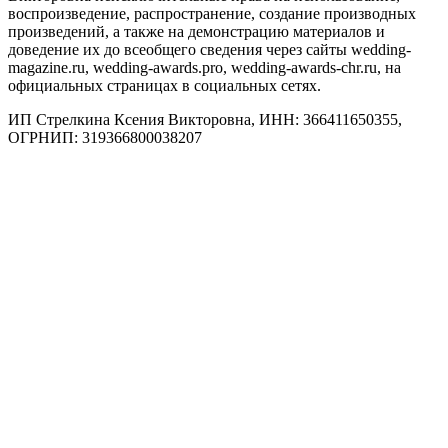
воспроизведение, распространение, создание производных
произведений, а также на демонстрацию материалов и
доведение их до всеобщего сведения через сайты wedding-
magazine.ru, wedding-awards.pro, wedding-awards-chr.ru, на
официальных страницах в социальных сетях.
ИП Стрелкина Ксения Викторовна, ИНН: 366411650355,
ОГРНИП: 319366800038207