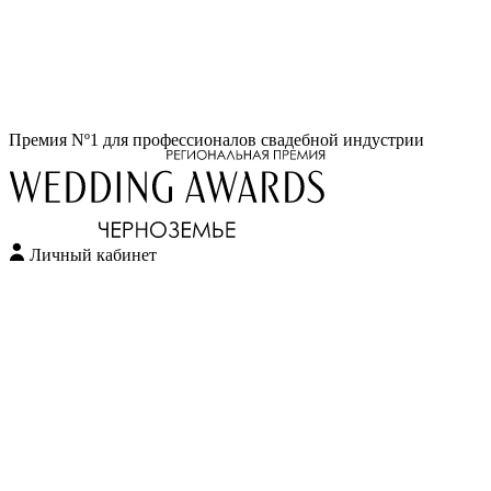
Перейти
Премия Nº1 для профессионалов свадебной индустрии
к
содержимому
Личный кабинет