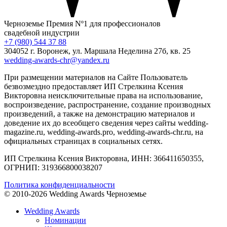
Черноземье
Премия Nº1 для профессионалов
свадебной индустрии
+7 (980) 544 37 88
304052 г. Воронеж, ул. Маршала Неделина 27б, кв. 25
wedding-awards-chr@yandex.ru
При размещении материалов на Сайте Пользователь
безвозмездно предоставляет ИП Стрелкина Ксения
Викторовна неисключительные права на использование,
воспроизведение, распространение, создание производных
произведений, а также на демонстрацию материалов и
доведение их до всеобщего сведения через сайты wedding-
magazine.ru, wedding-awards.pro, wedding-awards-chr.ru, на
официальных страницах в социальных сетях.
ИП Стрелкина Ксения Викторовна, ИНН: 366411650355,
ОГРНИП: 319366800038207
Политика конфиденциальности
© 2010-2026 Wedding Awards Черноземье
Wedding Awards
Номинации