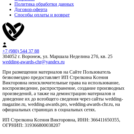
Политика обработки данных
Договор-оферта
Способы оплаты и возврат
+7 (980) 544 37 88
304052 г. Воронеж, ул. Маршала Неделина 27б, кв. 25
wedding-awards-chr@yandex.ru
При размещении материалов на Сайте Пользователь
безвозмездно предоставляет ИП Стрелкина Ксения
Викторовна неисключительные права на использование,
воспроизведение, распространение, создание производных
произведений, а также на демонстрацию материалов и
доведение их до всеобщего сведения через сайты wedding-
magazine.ru, wedding-awards.pro, wedding-awards-chr.ru, на
официальных страницах в социальных сетях.
ИП Стрелкина Ксения Викторовна, ИНН: 366411650355,
ОГРНИП: 319366800038207