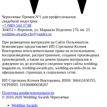
Черноземье
Премия Nº1 для профессионалов
свадебной индустрии
+7 (980) 544 37 88
304052 г. Воронеж, ул. Маршала Неделина 27б, кв. 25
wedding-awards-chr@yandex.ru
При размещении материалов на Сайте Пользователь
безвозмездно предоставляет ИП Стрелкина Ксения
Викторовна неисключительные права на использование,
воспроизведение, распространение, создание производных
произведений, а также на демонстрацию материалов и
доведение их до всеобщего сведения через сайты wedding-
magazine.ru, wedding-awards.pro, wedding-awards-chr.ru, на
официальных страницах в социальных сетях.
ИП Стрелкина Ксения Викторовна, ИНН: 366411650355,
ОГРНИП: 319366800038207
Политика конфиденциальности
© 2010-2026 Wedding Awards Черноземье
Wedding Awards