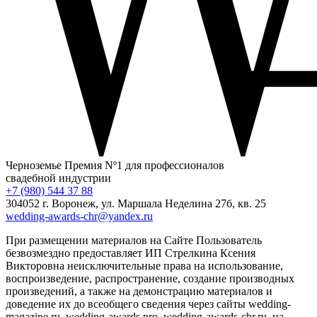
Черноземье
Премия Nº1 для профессионалов
свадебной индустрии
+7 (980) 544 37 88
304052 г. Воронеж, ул. Маршала Неделина 27б, кв. 25
wedding-awards-chr@yandex.ru
При размещении материалов на Сайте Пользователь
безвозмездно предоставляет ИП Стрелкина Ксения
Викторовна неисключительные права на использование,
воспроизведение, распространение, создание производных
произведений, а также на демонстрацию материалов и
доведение их до всеобщего сведения через сайты wedding-
magazine.ru, wedding-awards.pro, wedding-awards-chr.ru, на