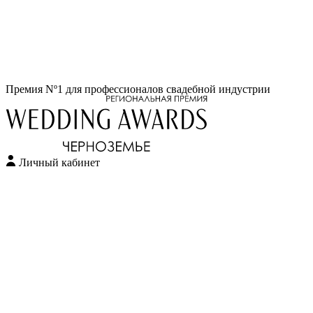
Перейти
Премия Nº1 для профессионалов свадебной индустрии
к
содержимому
Личный кабинет