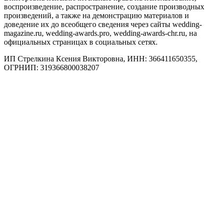
воспроизведение, распространение, создание производных
произведений, а также на демонстрацию материалов и
доведение их до всеобщего сведения через сайты wedding-
magazine.ru, wedding-awards.pro, wedding-awards-chr.ru, на
официальных страницах в социальных сетях.
ИП Стрелкина Ксения Викторовна, ИНН: 366411650355,
ОГРНИП: 319366800038207