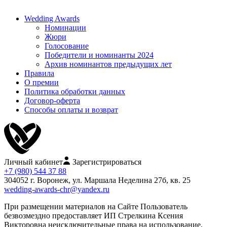
Wedding Awards
Номинации
Жюри
Голосование
Победители и номинанты 2024
Архив номинантов предыдущих лет
Правила
О премии
Политика обработки данных
Договор-оферта
Способы оплаты и возврат
Личный кабинет
Зарегистрироваться
+7 (980) 544 37 88
304052 г. Воронеж, ул. Маршала Неделина 27б, кв. 25
wedding-awards-chr@yandex.ru
При размещении материалов на Сайте Пользователь
безвозмездно предоставляет ИП Стрелкина Ксения
Викторовна неисключительные права на использование,