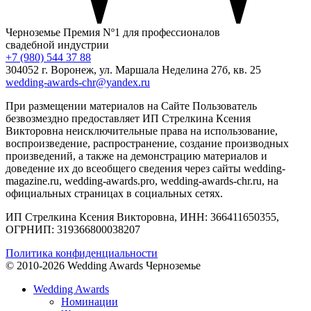
Черноземье
Премия Nº1 для профессионалов
свадебной индустрии
+7 (980) 544 37 88
304052 г. Воронеж, ул. Маршала Неделина 27б, кв. 25
wedding-awards-chr@yandex.ru
При размещении материалов на Сайте Пользователь
безвозмездно предоставляет ИП Стрелкина Ксения
Викторовна неисключительные права на использование,
воспроизведение, распространение, создание производных
произведений, а также на демонстрацию материалов и
доведение их до всеобщего сведения через сайты wedding-
magazine.ru, wedding-awards.pro, wedding-awards-chr.ru, на
официальных страницах в социальных сетях.
ИП Стрелкина Ксения Викторовна, ИНН: 366411650355,
ОГРНИП: 319366800038207
Политика конфиденциальности
© 2010-2026 Wedding Awards Черноземье
Wedding Awards
Номинации